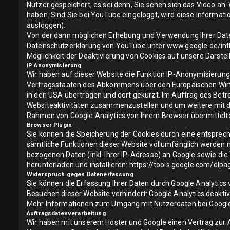
Nutzer gespeichert, es sei denn, Sie sehen sich das Video an
haben. Sind Sie bei YouTube eingeloggt, wird diese Informat
ausloggen).
Von der dann möglichen Erhebung und Verwendung Ihrer Daten
Datenschutzerklärung von YouTube unter
www.google.de/intl
Möglichkeit der Deaktivierung von Cookies auf unsere Darstel
IP Anonymisierung
Wir haben auf dieser Website die Funktion IP-Anonymisierung 
Vertragsstaaten des Abkommens über den Europäischen Wirtsc
in den USA übertragen und dort gekürzt. Im Auftrag des Betr
Websiteaktivitäten zusammenzustellen und um weitere mit d
Rahmen von Google Analytics von Ihrem Browser übermittelt
Browser Plugin
Sie können die Speicherung der Cookies durch eine entspreche
sämtliche Funktionen dieser Website vollumfänglich werden 
bezogenen Daten (inkl. Ihrer IP-Adresse) an Google sowie di
herunterladen und installieren: https://tools.google.com/dlp
Widerspruch gegen Datenerfassung
Sie können die Erfassung Ihrer Daten durch Google Analytics v
Besuchen dieser Website verhindert:
Google Analytics deaktiv
Mehr Informationen zum Umgang mit Nutzerdaten bei Google A
Auftragsdatenverarbeitung
Wir haben mit unserem Hoster und Google einen Vertrag zur