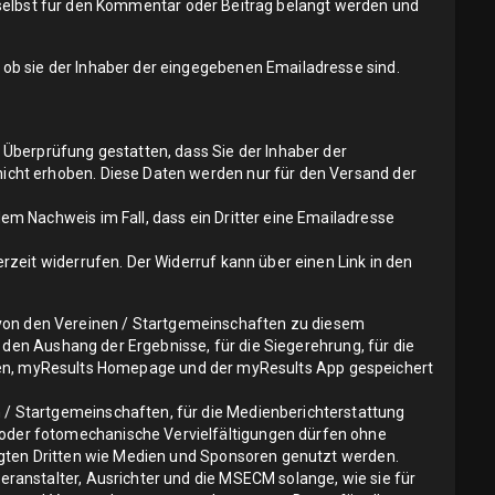
er selbst für den Kommentar oder Beitrag belangt werden und
ob sie der Inhaber der eingegebenen Emailadresse sind.
Überprüfung gestatten, dass Sie der Inhaber der
icht erhoben. Diese Daten werden nur für den Versand der
m Nachweis im Fall, dass ein Dritter eine Emailadresse
zeit widerrufen. Der Widerruf kann über einen Link in den
on den Vereinen / Startgemeinschaften zu diesem
 den Aushang der Ergebnisse, für die Siegerehrung, für die
ateien, myResults Homepage und der myResults App gespeichert
/ Startgemeinschaften, für die Medienberichterstattung
oder fotomechanische Vervielfältigungen dürfen ohne
igten Dritten wie Medien und Sponsoren genutzt werden.
ranstalter, Ausrichter und die MSECM solange, wie sie für