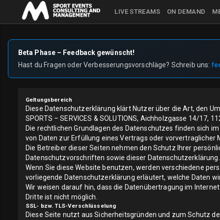
LIVE STREAMS
ON DEMAND
ME
Beta Phase – Feedback gewünscht!
Hast du Fragen oder Verbesserungsvorschläge? Schreib uns:
fe
Geltungsbereich
Diese Datenschutzerklärung klärt Nutzer über die Art, den 
SPORTS – SERVICES & SOLUTIONS, Aichholzgasse 14/17, 1120 W
Die rechtlichen Grundlagen des Datenschutzes finden sich i
von Daten zur Erfüllung eines Vertrags oder vorvertragliche
Die Betreiber dieser Seiten nehmen den Schutz Ihrer persönl
Datenschutzvorschriften sowie dieser Datenschutzerklärung.
Wenn Sie diese Website benutzen, werden verschiedene pers
vorliegende Datenschutzerklärung erläutert, welche Daten wi
Wir weisen darauf hin, dass die Datenübertragung im Internet
Dritte ist nicht möglich.
SSL- bzw. TLS-Verschlüsselung
Diese Seite nutzt aus Sicherheitsgründen und zum Schutz der 