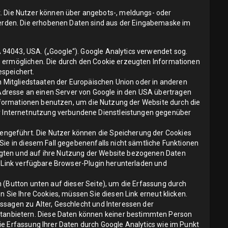
 Die Nutzer können über angebots-, meldungs- oder
erden. Die erhobenen Daten sind aus der Eingabemaske im
94043, USA. („Google“). Google Analytics verwendet sog.
e ermöglichen. Die durch den Cookie erzeugten Informationen
espeichert.
on Mitgliedstaaten der Europäischen Union oder in anderen
Adresse an einen Server von Google in den USA übertragen
 Informationen benutzen, um die Nutzung der Website durch die
r Internetnutzung verbundene Dienstleistungen gegenüber
engeführt. Die Nutzer können die Speicherung der Cookies
Sie in diesem Fall gegebenenfalls nicht sämtliche Funktionen
ugten und auf ihre Nutzung der Website bezogenen Daten
n Link verfügbare Browser-Plugin herunterladen und
 (Button unten auf dieser Seite), um die Erfassung durch
 Sie Ihre Cookies, müssen Sie diesen Link erneut klicken.
ssagen zu Alter, Geschlecht und Interessen der
tanbietern. Diese Daten können keiner bestimmten Person
ie Erfassung Ihrer Daten durch Google Analytics wie im Punkt