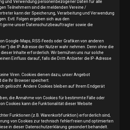
tung und Verwendung personenbezogener Daten für alle
igen Teilnehmern sind die meldenden Vereine /
Vertreter kann der Speicherung, Verarbeitung und Verwendung
en. Evtl. Folgen ergeben sich aus den
 gerne unser Datenschutzbeauftragter sowie die
 von Google-Maps, RSS-Feeds oder Grafiken von anderen
eter") die IP-Adresse der Nutzer wahr nehmen. Denn ohne die
 dieser Inhalte erforderlich. Wir bemühen uns nur solche
inen Einfluss darauf, falls die Dritt-Anbieter die IP-Adresse
keine Viren. Cookies dienen dazu, unser Angebot
 die Ihr Browser speichert.
ch gelöscht. Andere Cookies bleiben auf Ihrem Endgerät
auben, die Annahme von Cookies für bestimmte Fälle oder
on Cookies kann die Funktionalität dieser Website
ter Funktionen (z.B. Warenkorbfunktion) erforderlich sind,
rung von Cookies zur technisch fehlerfreien und optimierten
diese in dieser Datenschutzerklärung gesondert behandelt.