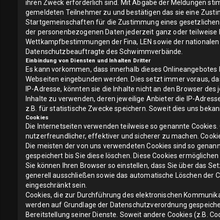
ihren Zweck erforderlich sind. Mit Abgabe der Meldungen s
gemeldeten Teilnehmer zu und bestätigen das sie eine Zusti
Startgemeinschaften für die Zustimmung eines gesetzlichen 
der personenbezogenen Daten jederzeit ganz oder teilweise b
Wettkampfbestimmungen der Fina, LEN sowie der nationalen
Datenschutzbeauftragte des Schwimmverbände.
Einbindung von Diensten und Inhalten Dritter
Es kann vorkommen, dass innerhalb dieses Onlineangebotes I
Webseiten eingebunden werden. Dies setzt immer voraus, dass
IP-Adresse, könnten sie die Inhalte nicht an den Browser des 
Inhalte zu verwenden, deren jeweilige Anbieter die IP-Adresse
z.B. für statistische Zwecke speichern. Soweit dies uns bekann
Cookies
Die Internetseiten verwenden teilweise so genannte Cookies.
nutzerfreundlicher, effektiver und sicherer zu machen. Cooki
Die meisten der von uns verwendeten Cookies sind so genann
gespeichert bis Sie diese löschen. Diese Cookies ermöglich
Sie können Ihren Browser so einstellen, dass Sie über das Se
generell ausschließen sowie das automatische Löschen der Co
eingeschränkt sein.
Cookies, die zur Durchführung des elektronischen Kommunikat
werden auf Grundlage der Datenschutzverordnung gespeichert.
Bereitstellung seiner Dienste. Soweit andere Cookies (z.B. C