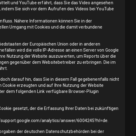
mittelt und YouTube erfährt, dass Sie das Video angesehen
n, indem Sie sich vor dem Aufrufen des Videos bei YouTube
fluss. Nähere Informationen können Sie in der
ellen Umgang mit Cookies und die damit verbundene
gliedstaaten der Europäischen Union oder in anderen
ällen wird die volle IP-Adresse an einen Server von Google
 Ihre Nutzung der Website auszuwerten, um Reports über die
ngen gegenüber dem Websitebetreiber zu erbringen. Die im
hrt.
och darauf hin, dass Sie in diesem Fall gegebenenfalls nicht
n Cookie erzeugten und auf Ihre Nutzung der Website
nter dem folgenden Link verfügbare Browser-Plugin
Cookie gesetzt, der die Erfassung Ihrer Daten bei zukünftigen
//support.google.com/analytics/answer/6004245?hl=de
.
Vorgaben der deutschen Datenschutzbehörden bei der